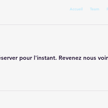
Accueil
Team
éserver pour l'instant. Revenez nous voir