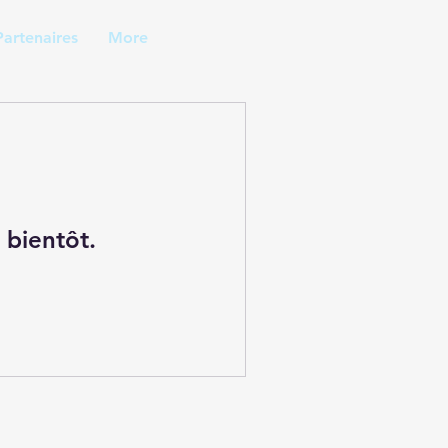
Partenaires
More
 bientôt.