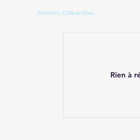
Antonin Chiberches
Rien à r