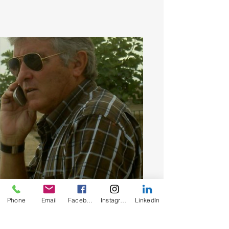
Michel Ambal
Phone
Email
Facebook
Instagram
LinkedIn
Relation presse et partenaires
financiers / extra-financiers