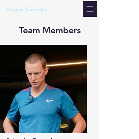
Antonin Chiberches
Team Members